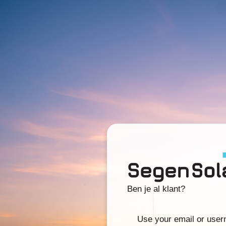
Ben je al klant?
Use your email or use