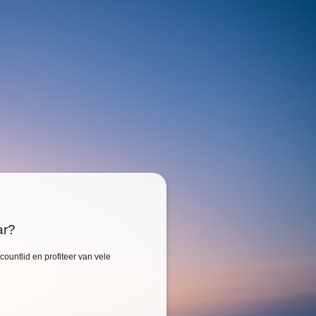
ar?
ountlid en profiteer van vele