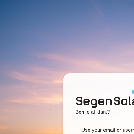
Ben je al klant?
Use your email or use