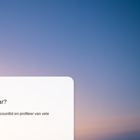
ar?
ountlid en profiteer van vele