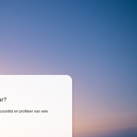
ar?
ountlid en profiteer van vele