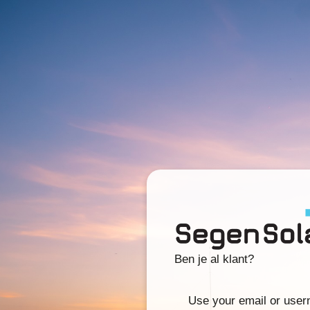
Ben je al klant?
Use your email or use