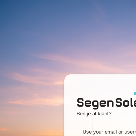
Ben je al klant?
Use your email or use