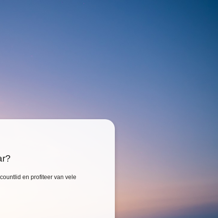
ar?
ountlid en profiteer van vele