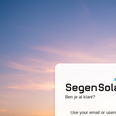
Ben je al klant?
Use your email or use