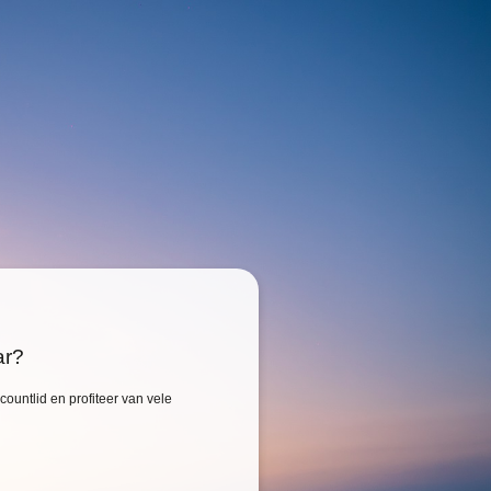
ar?
ountlid en profiteer van vele