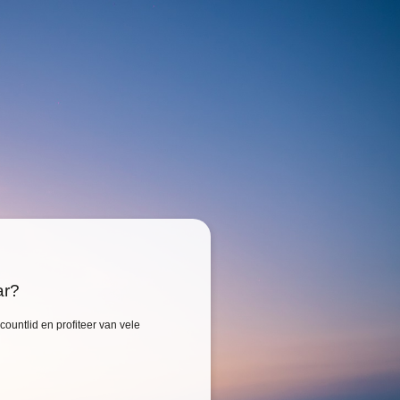
ar?
ountlid en profiteer van vele