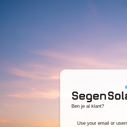
Ben je al klant?
Use your email or use