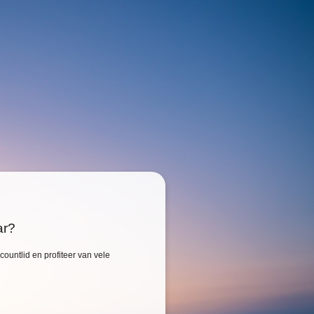
ar?
ountlid en profiteer van vele