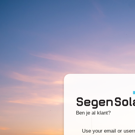
Ben je al klant?
Use your email or use